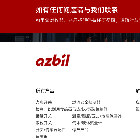
如有任何问题请与我们联系
如果您对仪器、产品或服务有任何疑问，请随时与
所有产品
光电开关
燃烧安全控制器
应
检测、识别用传感器
马达/执行器/控制阀
视
接近开关
温度/湿度/压力/地震传感器
限位开关
气体/液体流量计
开关/传感器配件
停产产品
调节器