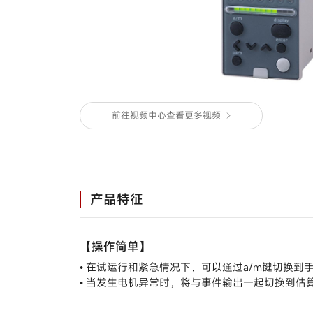
马达/执行器/控制阀
温度/湿度/压力/地震传
感器
气体/液体流量计
停产产品
前往视频中心查看更多视频
产品特征
【操作简单】
• 在试运行和紧急情况下，可以通过a/m键切换到
• 当发生电机异常时，将与事件输出一起切换到估