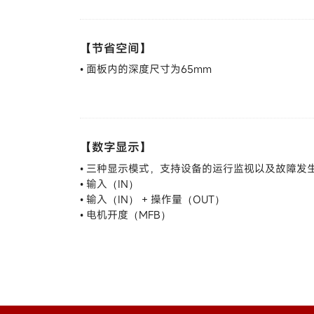
【节省空间】
• 面板内的深度尺寸为65mm
【数字显示】
• 三种显示模式，支持设备的运行监视以及故障发
• 输入（IN）
• 输入（IN） + 操作量（OUT）
• 电机开度（MFB）