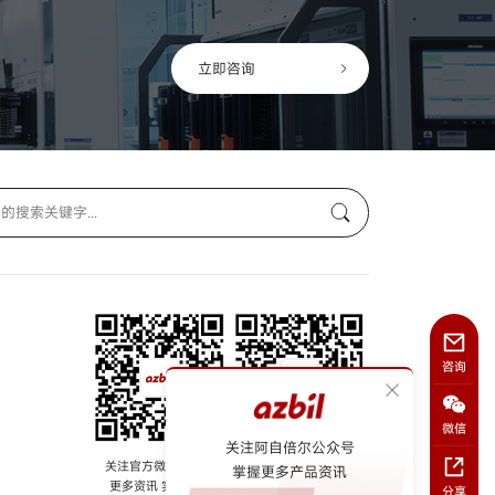
立即咨询
咨询
微信
关注阿自倍尔公众号
关注官方微信公众号
关注阿自倍尔azbil
掌握更多产品资讯
更多资讯 实时掌握
视频号
分享