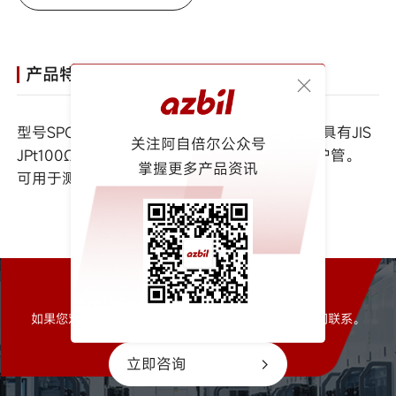
产品特征
型号SPC625A/B是插入型铂电阻温度传感器，具有JIS
关注阿自倍尔公众号
JPt100Ω和JIS Pt100Ω两重类型，带不锈钢防护管。
掌握更多产品资讯
可用于测量气体、液体、蒸汽的温度。
如有任何问题请与我们联系
如果您对仪器、产品或服务有任何疑问，请随时与我们联系。
立即咨询