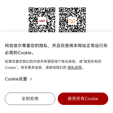
新闻中心
中国网点
代理查询
联系我们
关注官方微信公众号
关注阿自倍尔azbil
阿自倍尔尊重您的隐私，并且仅使用本网站正常运行所
更多资讯 实时掌握
视频号
必需的Cookie。
如果您喜欢我们的内容并希望获得个性化体验，请“接受所有的
友情链接
Cookie”。有关更多信息，请参阅我们的
隐私政策
。
Cookie设置
Copyright © 2025 阿自倍尔自控工程（上海）有限公司
0
沪ICP备16004049号
关于商标
法律条款
隐私政策
全部拒绝
接受所有Cookie
咨询
微信
分享
下载
网点