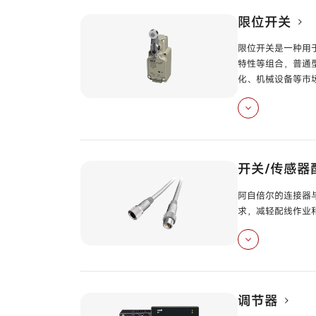
圆柱型接近开关
型
限位开关
限位开关是一种用
放大器内置小型接
特性等组合，普通
化、机械设备等市
通用型限位开关
型
□□
开关/传感器
阿自倍尔的连接器
求，减轻配线作业
带连接器导线
型
调节器