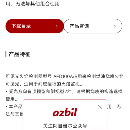
用，无法与其他组合使用
下载目录
产品咨询
产品特征
可见光火焰检测器型号 AFD100A/B用来检测燃油烧嘴火焰
可见光，适用于间歇运行的火焰监视。
• 受光方向有顶视型和侧视型2种，请根据烧嘴的构造选择
使用。
• 本产品仅能与型号 AFD100 的保护继电器组合使用，无
法与其他组合使用。
关注阿自倍尔公众号