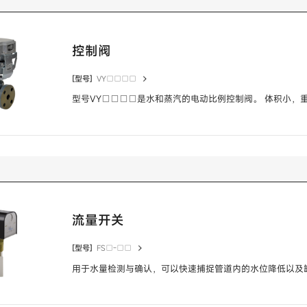
控制阀
[型号]
VY□□□□
型号VY□□□□是水和蒸汽的电动比例控制阀。 体积小，
流量开关
[型号]
FS□-□□
用于水量检测与确认，可以快速捕捉管道内的水位降低以及