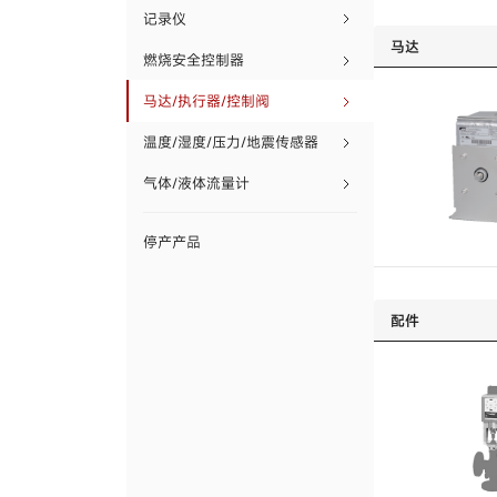
马达/执行器/控制阀
记录仪
马达
温度/湿度/压力/地震传
燃烧安全控制器
感器
马达/执行器/控制阀
气体/液体流量计
温度/湿度/压力/地震传感器
停产产品
气体/液体流量计
停产产品
配件