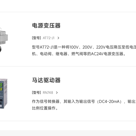
电源变压器
[型号]
AT72-J1
型号AT72-J1是一种将100V、200V、220V电压降压至
机、电动阀、继电器、燃气阀等的AC24V电源变压器。
马达驱动器
[型号]
RN748
作为信号转换器，其输入为输出信号（DC4-20mA），输
比例位置操作。