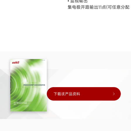
• 监视输出
集电极开路输出11点(可任意分配
下载该产品资料