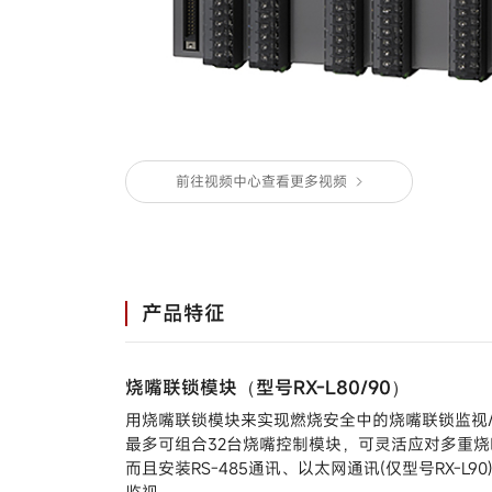
马达/执行器/控制阀
温度/湿度/压力/地震传
感器
气体/液体流量计
停产产品
前往视频中心查看更多视频
产品特征
烧嘴联锁模块（型号RX-L80/90）
用烧嘴联锁模块来实现燃烧安全中的烧嘴联锁监视
最多可组合32台烧嘴控制模块，可灵活应对多重烧
而且安装RS-485通讯、以太网通讯(仅型号RX-L9