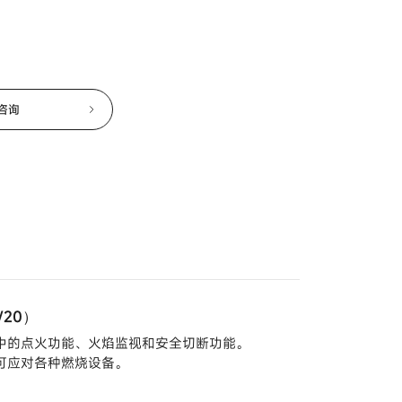
咨询
/20）
中的点火功能、火焰监视和安全切断功能。
可应对各种燃烧设备。