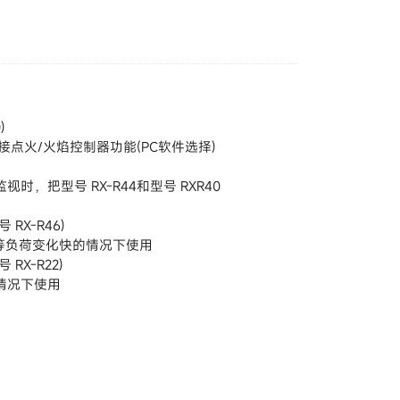
)
接点火/火焰控制器功能(PC软件选择)
，把型号 RX-R44和型号 RXR40
RX-R46)
制等负荷变化快的情况下使用
X-R22)
情况下使用