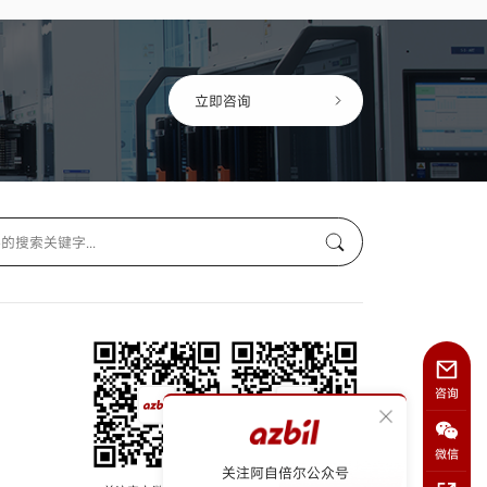
立即咨询
咨询
微信
关注阿自倍尔公众号