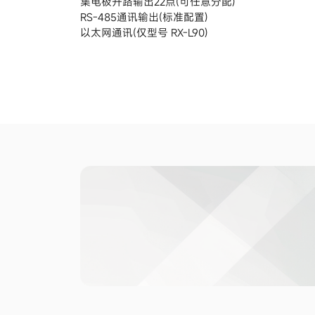
集电极开路输出22点(可任意分配)
RS-485通讯输出(标准配置)
以太网通讯(仅型号 RX-L90)