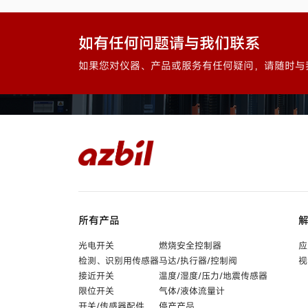
如有任何问题请与我们联系
如果您对仪器、产品或服务有任何疑问，请随时与
所有产品
光电开关
燃烧安全控制器
应
检测、识别用传感器
马达/执行器/控制阀
视
接近开关
温度/湿度/压力/地震传感器
限位开关
气体/液体流量计
开关/传感器配件
停产产品