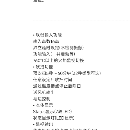
监视。
• 联锁输入功能
输入点数16点
独立延时设定(不检测振颤)
功能输入(一并启动等)
760℃以上的火焰监视切换
• 吹扫功能
预吹扫5秒～60分钟(32种类型可选)
任意设定后吹扫时间
通过温度接点停止后吹扫
送风机输出
马达控制
• 本体显示
Status显示(7段LED)
状态显示灯(LED显示)
• 监视输出