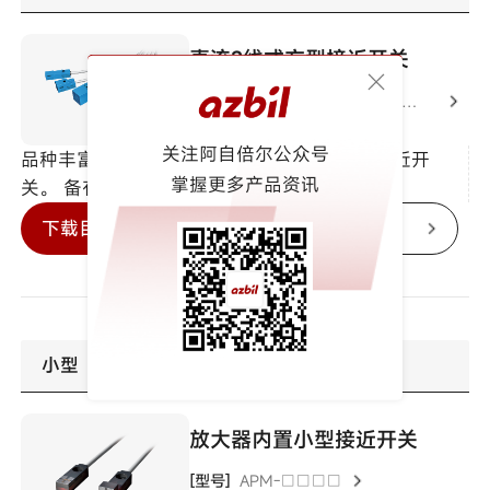
直流2线式方型接近开关
[型号]
FL2R-□□□□ /
FL2S-
□□□□ /
FL2-□□□□
关注阿自倍尔公众号
品种丰富、可用于多种用途的方形非屏蔽型接近开
掌握更多产品资讯
关。 备有直流两线式和直流三线式的产品。
下载目录
查看详情
小型
放大器内置小型接近开关
[型号]
APM-□□□□