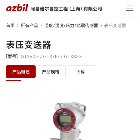
首页
所有产品
温度/湿度/压力/地震传感器
表压变送器
表压变送器
[型号]
GTX60G /
GTX71G /
GTX82G
产品概述
产品规格
下载