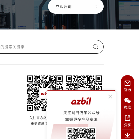
立即咨询
咨询
微信
关注阿自倍尔公众号
关注官方微信公众号
关注阿自倍尔azbil
掌握更多产品资讯
更多资讯 实时掌握
视频号
分享