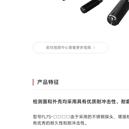
马达/执行器/控制阀
温度/湿度/压力/地震传
感器
气体/液体流量计
停产产品
前往视频中心查看更多视频
产品特征
检测面和外壳均采用具有优质耐冲击性、耐
型号FL7S-□□□□由于采用的不锈钢探头，增
有优秀的耐久性和耐冲击性。