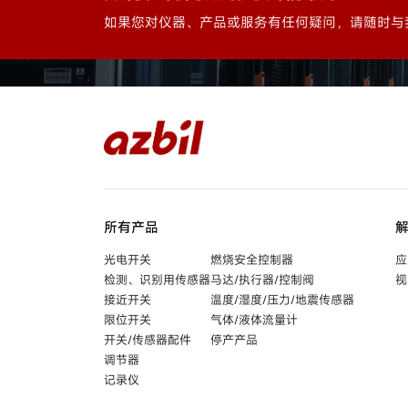
如果您对仪器、产品或服务有任何疑问，请随时与
所有产品
光电开关
燃烧安全控制器
应
检测、识别用传感器
马达/执行器/控制阀
视
接近开关
温度/湿度/压力/地震传感器
限位开关
气体/液体流量计
开关/传感器配件
停产产品
调节器
记录仪