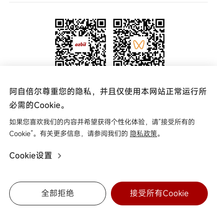
宣传视频
新闻中心
中国网点
代理查询
联系我们
关注官方微信公众号
关注阿自倍尔azbil
阿自倍尔尊重您的隐私，并且仅使用本网站正常运行所
更多资讯 实时掌握
视频号
必需的Cookie。
如果您喜欢我们的内容并希望获得个性化体验，请“接受所有的
友情链接
Cookie”。有关更多信息，请参阅我们的
隐私政策
。
Cookie设置
Copyright © 2025 阿自倍尔自控工程（上海）有限公司
0
沪ICP备16004049号
关于商标
法律条款
隐私政策
全部拒绝
接受所有Cookie
咨询
微信
分享
下载
网点