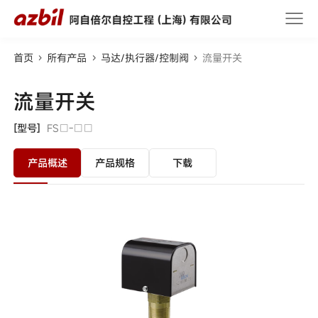
首页
所有产品
马达/执行器/控制阀
流量开关
流量开关
[型号]
FS□-□□
产品概述
产品规格
下载