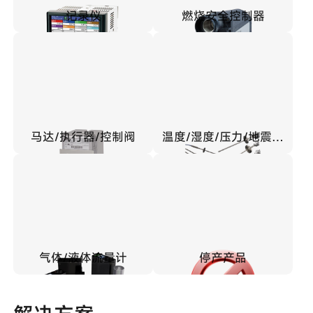
记录仪
燃烧安全控制器
马达/执行器/控制阀
温度/湿度/压力/地震传
感器
气体/液体流量计
停产产品