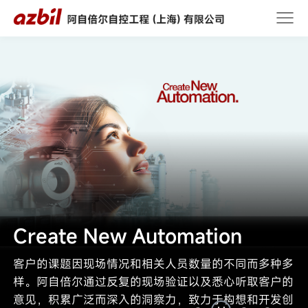
Create New Automation
客户的课题因现场情况和相关人员数量的不同而多种多
样。阿自倍尔通过反复的现场验证以及悉心听取客户的
意见，积累广泛而深入的洞察力，致力于构想和开发创